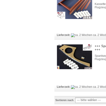
Kassett
Flugzeug
Lieferzeit:
ca. 2 Woc
+++ Spa
+++
Spantse
Flugzeug
Lieferzeit:
ca. 2 Woc
Sortieren nach