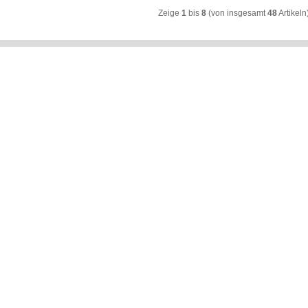
Zeige
1
bis
8
(von insgesamt
48
Artikeln