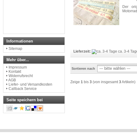
Der ori
Motorrad
Informationen
Sitemap
Lieferzeit:
ca. 3-4 Tag
Mehr über...
Impressum
Sortieren nach
Kontakt
Widerrufsrecht
AGB
Zeige
1
bis
3
(von insgesamt
3
Artikeln)
Liefer- und Versandkosten
Callback Service
Seite speichern bei