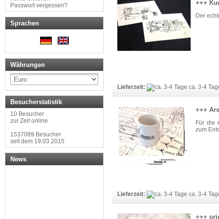
+++ Kun
Passwort vergessen?
Der echt
Sprachen
Währungen
Lieferzeit:
ca. 3-4 Tag
Besucherstatistik
+++ Ars
10 Besucher
zur Zeit online
Für die 
zum Ent
1537089 Besucher
seit dem 19.03.2015
News
Lieferzeit:
ca. 3-4 Tag
+++ ori