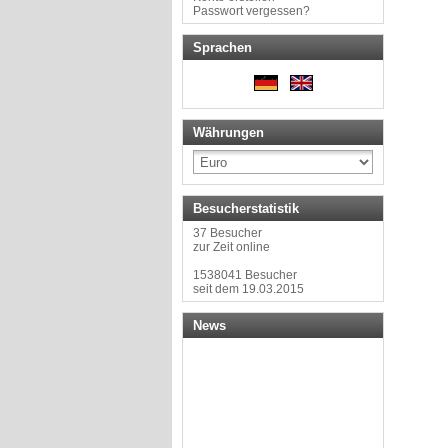
Passwort vergessen?
Sprachen
Währungen
Besucherstatistik
37 Besucher
zur Zeit online
1538041 Besucher
seit dem 19.03.2015
News