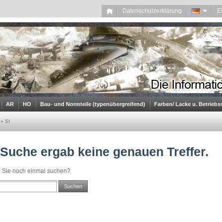
Datenschutzerklärung
AR
HO
Bau- und Normteile (typenübergreifend)
Farben/ Lacke u. Betriebs
»
SI
 Suche ergab keine genauen Treffer.
 Sie noch einmal suchen?
Suchen