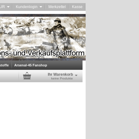
EUR
Kundenlogin
Merkzettel
Kasse
stoffe
Arsenal-45 Fanshop
Ihr Warenkorb
keine Produkte