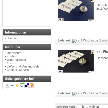
Flanschd
im 2. We
Informationen
Sitemap
Lieferzeit:
ca. 2 Woc
Mehr über...
+++ Fla
Impressum
Kontakt
Flanschd
Widerrufsrecht
AGB
Liefer- und Versandkosten
Callback Service
Seite speichern bei
Lieferzeit:
ca. 2 Woc
Sortieren nach