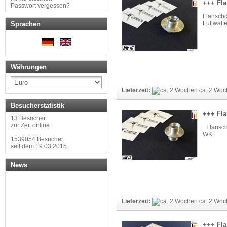
+++ Fla
Passwort vergessen?
Flansc
Luftwaffe
Sprachen
Währungen
Lieferzeit:
ca. 2 Woc
Besucherstatistik
+++ Fla
13 Besucher
zur Zeit online
Flansch
WK.
1539054 Besucher
seit dem 19.03.2015
News
Lieferzeit:
ca. 2 Woc
+++ Fla