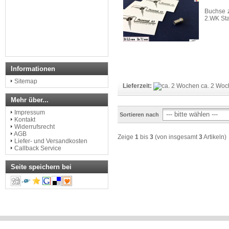
Buchse z
2.WK Sta
Informationen
Sitemap
Lieferzeit:
ca. 2 Woc
Mehr über...
Impressum
Sortieren nach
Kontakt
Widerrufsrecht
AGB
Zeige
1
bis
3
(von insgesamt
3
Artikeln)
Liefer- und Versandkosten
Callback Service
Seite speichern bei